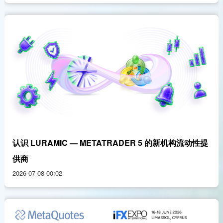
认识 LURAMIC — METATRADER 5 的新机构流动性提
供商
2026-07-08 00:02