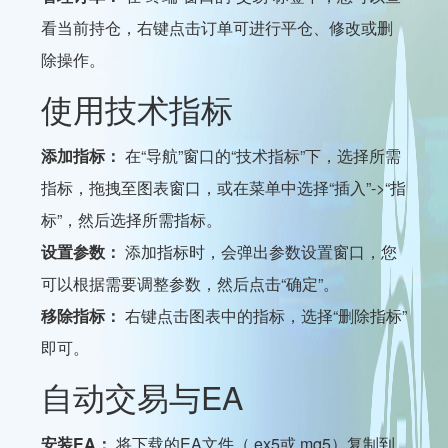
看当前持仓，右键点击订单可进行平仓、修改或删
除操作。
使用技术指标
添加指标：
在“导航”窗口的“技术指标”下，选择所需
指标，拖拽至图表窗口，或在菜单中选择“插入”->“指
标”，然后选择所需指标。
设置参数：
添加指标时，会弹出参数设置窗口，您
可以根据需要调整参数，然后点击“确定”。
移除指标：
右键点击图表中的指标，选择“删除指标”
即可。
自动交易与EA
安装EA：
将下载的EA文件（.ex5或.mq5）复制到