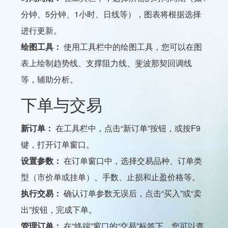
分钟、5分钟、1小时、日线等），图表将根据选择
进行更新。
绘图工具：
使用工具栏中的绘图工具，您可以在图
表上绘制趋势线、支撑阻力线、斐波那契回调线
等，辅助分析。
下单与交易
新订单：
在工具栏中，点击“新订单”按钮，或按F9
键，打开订单窗口。
设置参数：
在订单窗口中，选择交易品种、订单类
型（市价单或挂单）、手数、止损和止盈价格等。
执行交易：
确认订单参数无误后，点击“买入”或“卖
出”按钮，完成下单。
管理订单：
在“终端”窗口的“交易”标签下，您可以查