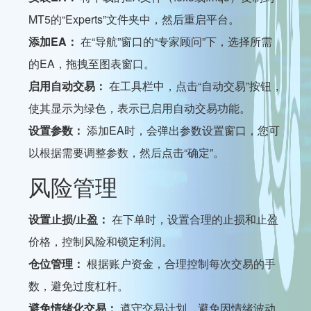
MT5的“Experts”文件夹中，然后重启平台。
添加EA：
在“导航”窗口的“专家顾问”下，选择所需
的EA，拖拽至图表窗口。
启用自动交易：
在工具栏中，点击“自动交易”按钮，
使其显示为绿色，表示已启用自动交易功能。
设置参数：
添加EA时，会弹出参数设置窗口，您可
以根据需要调整参数，然后点击“确定”。
风险管理
设置止损/止盈：
在下单时，设置合理的止损和止盈
价格，控制风险和锁定利润。
仓位管理：
根据账户资金，合理控制每次交易的手
数，避免过度杠杆。
避免情绪化交易：
遵守交易计划，避免因情绪波动