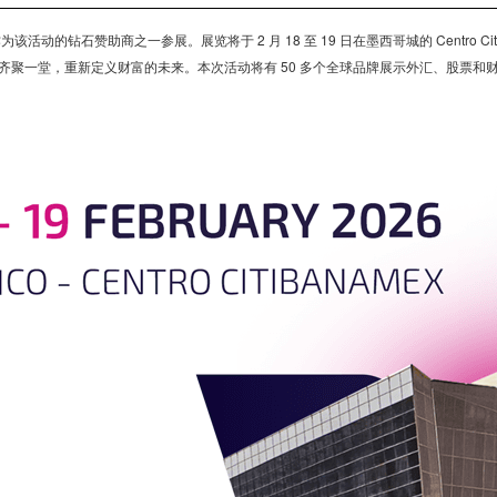
的钻石赞助商之一参展。展览将于 2 月 18 至 19 日在墨西哥城的 Centro Cit
将齐聚一堂，重新定义财富的未来。本次活动将有 50 多个全球品牌展示外汇、股票