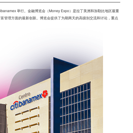
ibanamex 举行。金融博览会（Money Expo）是拉丁美洲和加勒比地区最重
和财富管理方面的最新创新。博览会提供了为期两天的高级别交流和讨论，重点